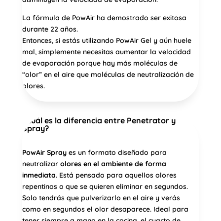
La fórmula de PowAir ha demostrado ser exitosa
durante 22 años.
Entonces, si estás utilizando PowAir Gel y aún huele
mal, simplemente necesitas aumentar la velocidad
de evaporación porque hay más moléculas de
“olor” en el aire que moléculas de neutralización de
olores.
¿Cuál es la diferencia entre Penetrator y
Spray?
PowAir Spray
es un formato diseñado para
neutralizar
olores en el ambiente de forma
inmediata
. Está pensado para aquellos olores
repentinos o que se quieren eliminar en segundos.
Solo tendrás que pulverizarlo en el aire y verás
como en segundos el olor desaparece. Ideal para
tener siempre a mano en la cocina, el cuarto de