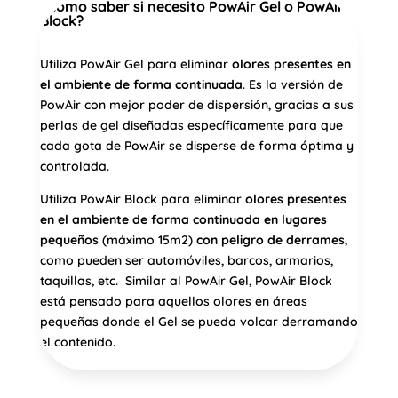
¿Cómo saber si necesito PowAir Gel o PowAir
Block?
Utiliza PowAir Gel para eliminar
olores presentes en
el ambiente de forma continuada
. Es la versión de
PowAir con mejor poder de dispersión, gracias a sus
perlas de gel diseñadas específicamente para que
cada gota de PowAir se disperse de forma óptima y
controlada.
Utiliza PowAir Block para eliminar
olores presentes
en el ambiente de forma continuada
en lugares
pequeños
(máximo 15m2)
con peligro de derrames
,
como pueden ser automóviles, barcos, armarios,
taquillas, etc. Similar al PowAir Gel, PowAir Block
está pensado para aquellos olores en áreas
pequeñas donde el Gel se pueda volcar derramando
el contenido.