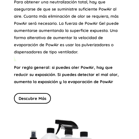
Para obtener una neutralización total, hay que
asegurarse de que se suministre suficiente PowAir al
aire. Cuanta más eliminación de olor se requiera, más
PowAir será necesario. La fuerza de PowAir Gel puede
aumentarse aumentando la superficie expuesta. Una
forma alterativa de aumentar la velocidad de
evaporación de PowAir es usar los pulverizadores o
dispensadores de tipo ventilador.
Por regla general: si puedes oler PowAir, hay que
reducir su exposición. Si puedes detectar el mal olor,
aumenta la exposición y la evaporación de PowAir
Descubre Más