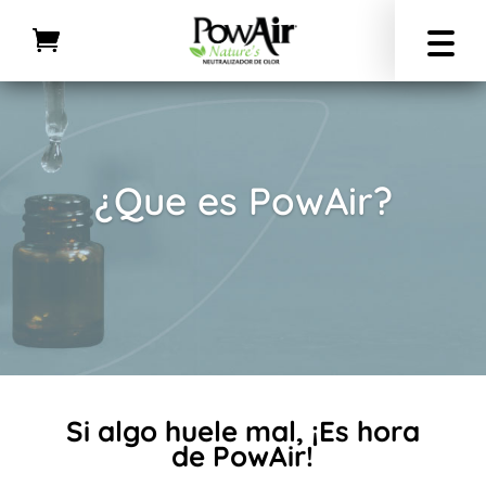
¿Que es PowAir?
Si algo huele mal, ¡Es hora
de PowAir!