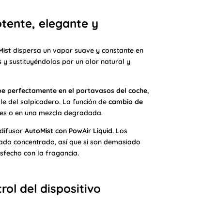
otente, elegante y
Mist
dispersa un vapor suave y constante en
s
y sustituyéndolos por un olor natural y
be perfectamente en el portavasos del coche
,
le del salpicadero. La función de
cambio de
les o en una mezcla degradada.
 difusor
AutoMist con PowAir Liquid
. Los
tado concentrado, así que si son demasiado
isfecho con la fragancia.
rol del dispositivo