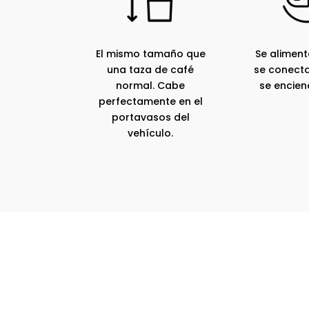
El mismo tamaño que
Se aliment
una taza de café
se conecta
normal. Cabe
se enciend
perfectamente en el
portavasos del
vehículo.