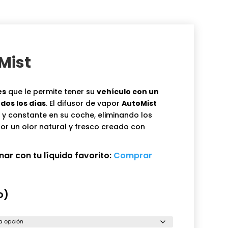
Mist
es
que le permite tener su
vehículo con un
dos los días
. El difusor de vapor
AutoMist
 y constante en su coche, eliminando los
por un olor natural y fresco creado con
 con tu líquido favorito:
Comprar
o)