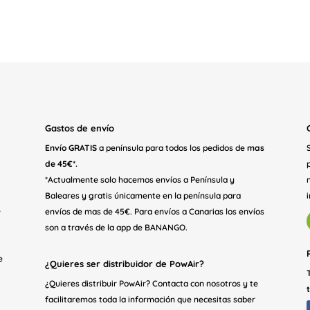
Gastos de envío
Envío GRATIS
a península para todos los pedidos de
mas
de 45€*.
*Actualmente solo hacemos envíos a Península y
Baleares y gratis únicamente en la península para
e
envíos de mas de 45€. Para envíos a Canarias los envíos
son a través de la app de BANANGO.
e
¿Quieres ser distribuidor de PowAir?
¿Quieres distribuir PowAir? Contacta con nosotros y te
facilitaremos toda la información que necesitas saber