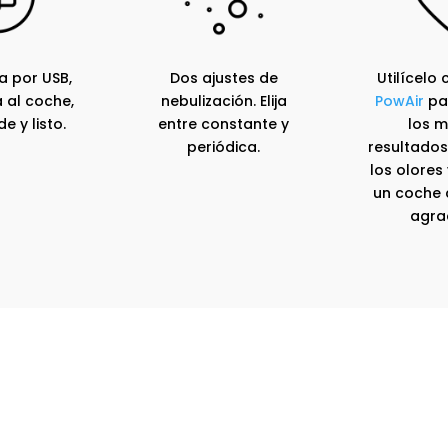
a por USB,
Dos ajustes de
Utilícelo
 al coche,
nebulización. Elija
PowAir
pa
e y listo.
entre constante y
los m
periódica.
resultados,
los olores
un coche 
agra