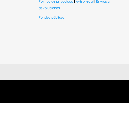
Política de privacidad
|
Aviso legal
|
Envíos y
devoluciones
Fondos públicos