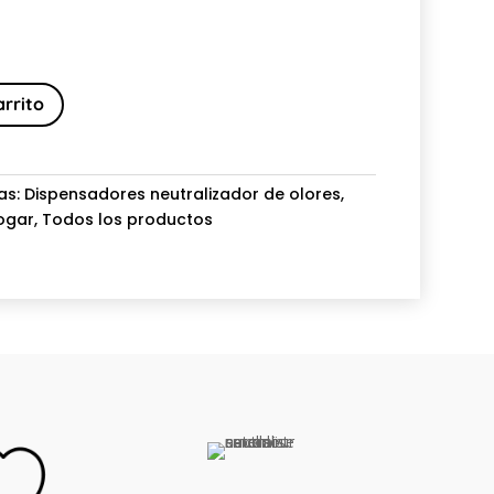
arrito
as:
Dispensadores neutralizador de olores
,
Hogar
,
Todos los productos