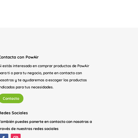
Contacta con PowAir
Si estás interesado en comprar productos de PowAir
para ti o para tu negocio, ponte en contacto con
nosotros y te ayudaremos a escoger los productos
indicados para tus necesidades.
Contacto
Redes Sociales
También puedes ponerte en contacto con nosotros a
través de nuestras redes sociales