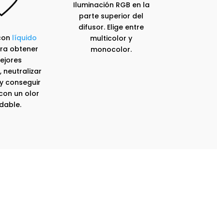
Iluminación RGB en la
parte superior del
difusor. Elige entre
 con
líquido
multicolor y
ra obtener
monocolor.
ejores
 neutralizar
 y conseguir
con un olor
dable.