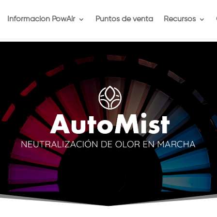
Información PowAir
Puntos de venta
Recursos