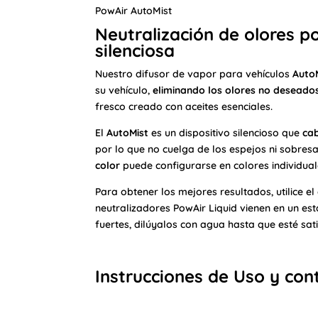
PowAir AutoMist
Neutralización de olores p
silenciosa
Nuestro difusor de vapor para vehículos
Auto
su vehículo,
eliminando los olores no deseado
fresco creado con aceites esenciales.
El
AutoMist
es un dispositivo silencioso que
ca
por lo que no cuelga de los espejos ni sobresa
color
puede configurarse en colores individua
Para obtener los mejores resultados, utilice el
neutralizadores PowAir Liquid vienen en un es
fuertes, dilúyalos con agua hasta que esté sat
Instrucciones de Uso y cont