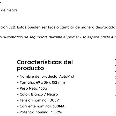
o:
 de niebla.
ación LED
. Estas pueden ser fijas o cambiar de manera degradada
automático de seguridad, durante el primer uso espere hasta 4 mi
Características del
producto
– Nombre del producto: AutoMist
– Tamaño: 69 x 36 x 152 mm
– Peso Neto: 150g
– Color: Blanco / Negro
– Tensión nominal: DC5V
– Corriente nominal: 300MA
– Potencia nominal: 1.5-2W