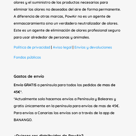
olores y el suministro de los productos necesarios para
eliminar los olores no deseados del aire de forma permanente.
A diferencia de otras marcas, PowAir no es un agente de
enmascaramiento sino un verdadero neutralizador de olores.
Este es un agente de eliminación de olores profesional seguro
para usar alrededor de personas y animales.
Política de privacidad
|
Aviso legal
|
Envíos y devoluciones
Fondos públicos
Gastos de envío
Envío GRATIS
a península para todos los pedidos de
mas de
45€*.
*Actualmente solo hacemos envíos a Península y Baleares y
gratis únicamente en la península para envíos de mas de 45€.
Para envíos a Canarias los envíos son a través de la app de
BANANGO.
¿Quieres ser distribuidor de PowAir?