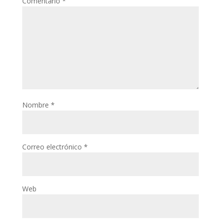
Comentario
*
Nombre
*
Correo electrónico
*
Web