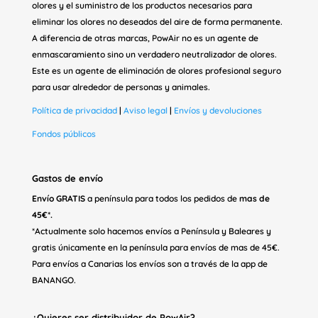
olores y el suministro de los productos necesarios para
eliminar los olores no deseados del aire de forma permanente.
A diferencia de otras marcas, PowAir no es un agente de
enmascaramiento sino un verdadero neutralizador de olores.
Este es un agente de eliminación de olores profesional seguro
para usar alrededor de personas y animales.
Política de privacidad
|
Aviso legal
|
Envíos y devoluciones
Fondos públicos
Gastos de envío
Envío GRATIS
a península para todos los pedidos de
mas de
45€*.
*Actualmente solo hacemos envíos a Península y Baleares y
gratis únicamente en la península para envíos de mas de 45€.
Para envíos a Canarias los envíos son a través de la app de
BANANGO.
¿Quieres ser distribuidor de PowAir?