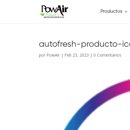
Productos
autofresh-producto-i
por
PowAir
|
Feb 23, 2023
|
0 Comentarios