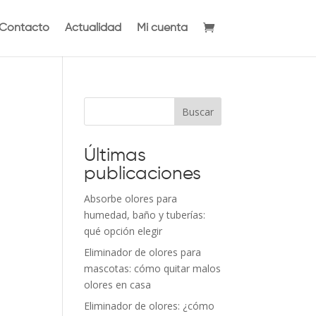
Contacto
Actualidad
Mi cuenta
Buscar
Últimas
publicaciones
Absorbe olores para
humedad, baño y tuberías:
qué opción elegir
Eliminador de olores para
mascotas: cómo quitar malos
olores en casa
Eliminador de olores: ¿cómo