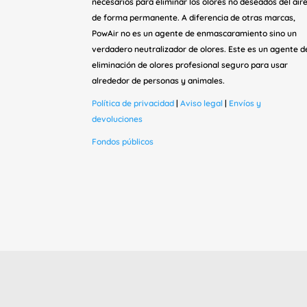
necesarios para eliminar los olores no deseados del air
de forma permanente. A diferencia de otras marcas,
PowAir no es un agente de enmascaramiento sino un
verdadero neutralizador de olores. Este es un agente d
eliminación de olores profesional seguro para usar
alrededor de personas y animales.
Política de privacidad
|
Aviso legal
|
Envíos y
devoluciones
Fondos públicos