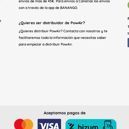
e
envíos de mas de 45€. Para envíos a Canarias los envíos
son a través de la app de BANANGO.
e
¿Quieres ser distribuidor de PowAir?
¿Quieres distribuir PowAir? Contacta con nosotros y te
facilitaremos toda la información que necesitas saber
para empezar a distribuir PowAir.
Aceptamos pagos de