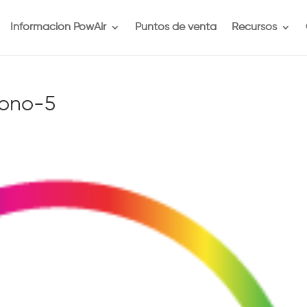
Información PowAir
Puntos de venta
Recursos
cono-5