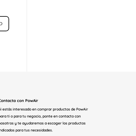
Contacta con PowAir
Si estás interesado en comprar productos de PowAir
para ti o para tu negocio, ponte en contacto con
nosotros y te ayudaremos a escoger los productos
indicados para tus necesidades.