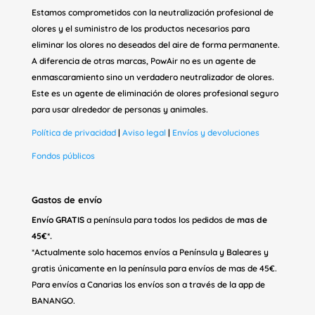
Estamos comprometidos con la neutralización profesional de
olores y el suministro de los productos necesarios para
eliminar los olores no deseados del aire de forma permanente.
A diferencia de otras marcas, PowAir no es un agente de
enmascaramiento sino un verdadero neutralizador de olores.
Este es un agente de eliminación de olores profesional seguro
para usar alrededor de personas y animales.
Política de privacidad
|
Aviso legal
|
Envíos y devoluciones
Fondos públicos
Gastos de envío
Envío GRATIS
a península para todos los pedidos de
mas de
45€*.
*Actualmente solo hacemos envíos a Península y Baleares y
gratis únicamente en la península para envíos de mas de 45€.
Para envíos a Canarias los envíos son a través de la app de
BANANGO.