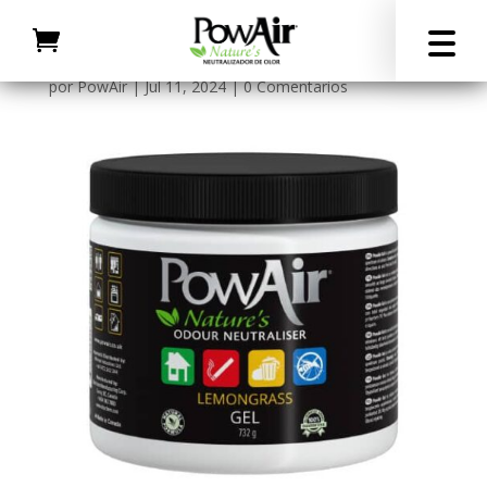
por
PowAir
|
Jul 11, 2024
|
0 Comentarios