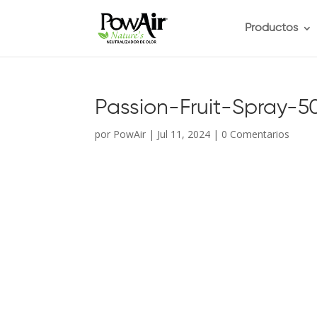
Productos
Passion-Fruit-Spray-
por
PowAir
|
Jul 11, 2024
|
0 Comentarios