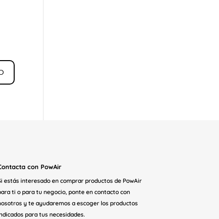
Contacta con PowAir
Si estás interesado en comprar productos de PowAir
para ti o para tu negocio, ponte en contacto con
nosotros y te ayudaremos a escoger los productos
indicados para tus necesidades.