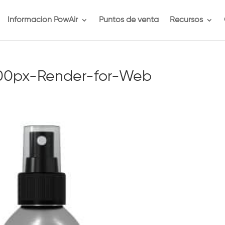
Información PowAir
Puntos de venta
Recursos
500px-Render-for-Web