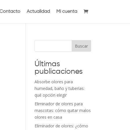
Contacto
Actualidad
Mi cuenta
Buscar
Últimas
publicaciones
Absorbe olores para
humedad, baño y tuberías:
qué opción elegir
Eliminador de olores para
mascotas: cómo quitar malos
olores en casa
Eliminador de olores: ¿cómo