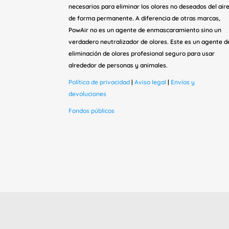
necesarios para eliminar los olores no deseados del air
de forma permanente. A diferencia de otras marcas,
PowAir no es un agente de enmascaramiento sino un
verdadero neutralizador de olores. Este es un agente d
eliminación de olores profesional seguro para usar
alrededor de personas y animales.
Política de privacidad
|
Aviso legal
|
Envíos y
devoluciones
Fondos públicos