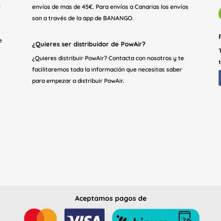
e
envíos de mas de 45€. Para envíos a Canarias los envíos
son a través de la app de BANANGO.
e
¿Quieres ser distribuidor de PowAir?
¿Quieres distribuir PowAir? Contacta con nosotros y te
facilitaremos toda la información que necesitas saber
para empezar a distribuir PowAir.
Aceptamos pagos de