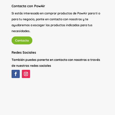
Contacta con PowAir
Si estás interesado en comprar productos de PowAir para ti o
para tu negocio, ponte en contacto con nosotros y te
ayudaremos a escoger los productos indicados para tus
necesidades.
Contacto
Redes Sociales
También puedes ponerte en contacto con nosotros a través
de nuestras redes sociales