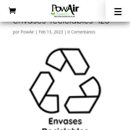
envases-reciclables-125
por
PowAir
|
Feb 13, 2023
|
0 Comentarios