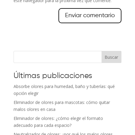
este navegador para la próxima vez que comente.
Buscar
Últimas publicaciones
Absorbe olores para humedad, baño y tuberías: qué
opción elegir
Eliminador de olores para mascotas: cómo quitar
malos olores en casa
Eliminador de olores: ¿cómo elegir el formato
adecuado para cada espacio?
Neutralizador de olores: ¿por qué los malos olores