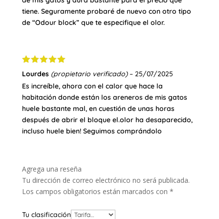
de mis gatos y dura bastante para el precio que
tiene. Seguramente probaré de nuevo con otro tipo
de “Odour block” que te especifique el olor.
Valorado
Lourdes
(propietario verificado)
–
25/07/2025
con
5
de 5
Es increíble, ahora con el calor que hace la
habitación donde están los areneros de mis gatos
huele bastante mal, en cuestión de unas horas
después de abrir el bloque el.olor ha desaparecido,
incluso huele bien! Seguimos comprándolo
Agrega una reseña
Tu dirección de correo electrónico no será publicada.
Los campos obligatorios están marcados con
*
Tu clasificación