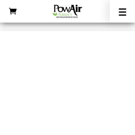
Inicio
/
Todos los productos
/ Eliminador de olor para
arenero