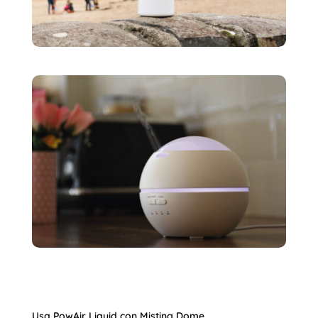
Usa PowAir Liquid con Misting Dome