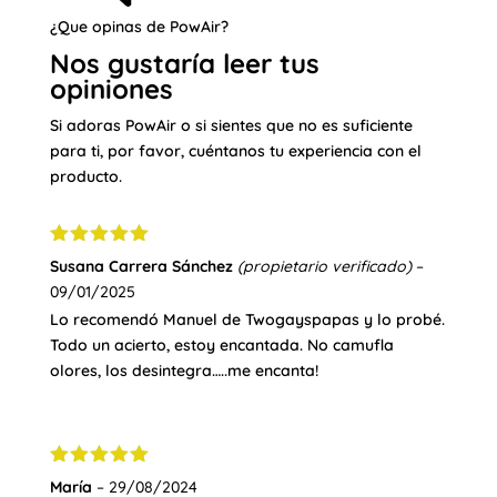
¿Que opinas de PowAir?
Nos gustaría leer tus
opiniones
Si adoras PowAir o si sientes que no es suficiente
para ti, por favor, cuéntanos tu experiencia con el
producto.
Valorado
Susana Carrera Sánchez
(propietario verificado)
–
con
5
de 5
09/01/2025
Lo recomendó Manuel de Twogayspapas y lo probé.
Todo un acierto, estoy encantada. No camufla
olores, los desintegra…..me encanta!
Valorado
María
–
29/08/2024
con
5
de 5