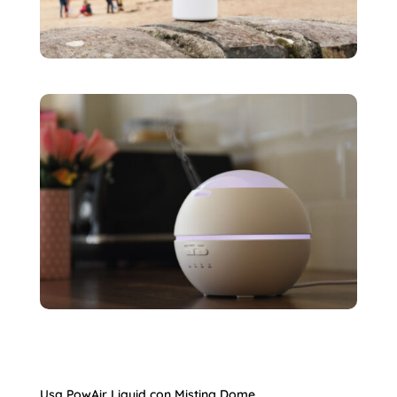
Usa PowAir Liquid con Misting Dome