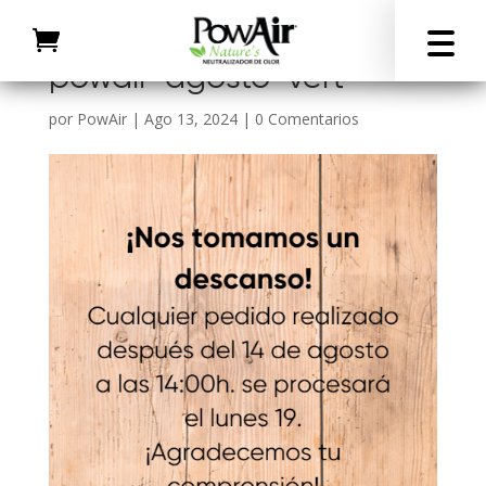
powair-agosto-vert
por
PowAir
|
Ago 13, 2024
|
0 Comentarios