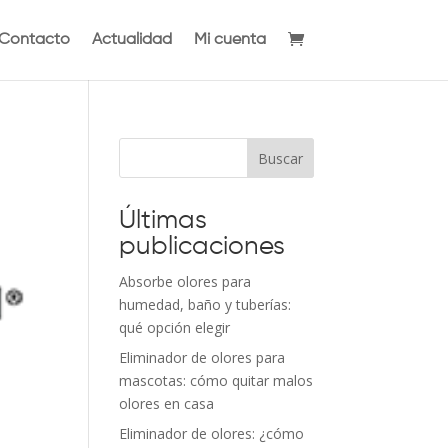
Contacto
Actualidad
Mi cuenta
Buscar
Últimas
publicaciones
Absorbe olores para
humedad, baño y tuberías:
qué opción elegir
Eliminador de olores para
mascotas: cómo quitar malos
olores en casa
Eliminador de olores: ¿cómo