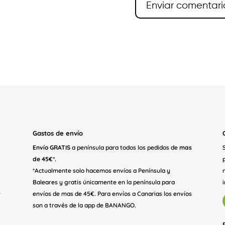
Gastos de envío
Envío GRATIS
a península para todos los pedidos de
mas
de 45€*.
*Actualmente solo hacemos envíos a Península y
Baleares y gratis únicamente en la península para
e
envíos de mas de 45€. Para envíos a Canarias los envíos
son a través de la app de BANANGO.