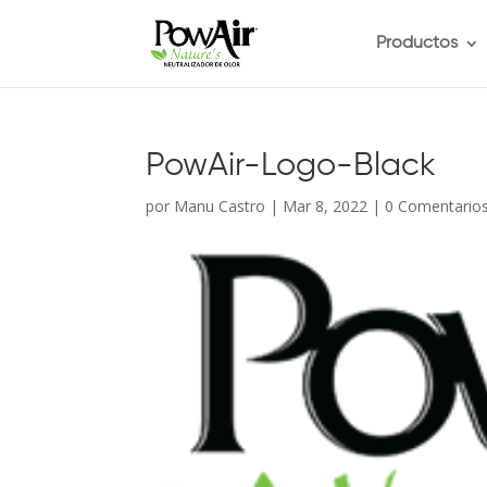
Productos
PowAir-Logo-Black
por
Manu Castro
|
Mar 8, 2022
|
0 Comentario