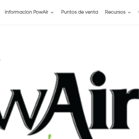
Información PowAir
Puntos de venta
Recursos
s