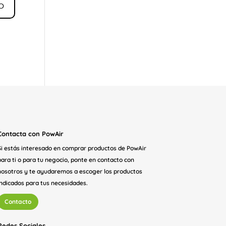
Contacta con PowAir
Si estás interesado en comprar productos de PowAir
para ti o para tu negocio, ponte en contacto con
nosotros y te ayudaremos a escoger los productos
indicados para tus necesidades.
Contacto
Redes Sociales