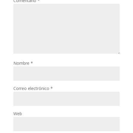
Comentario
*
Nombre
*
Correo electrónico
*
Web