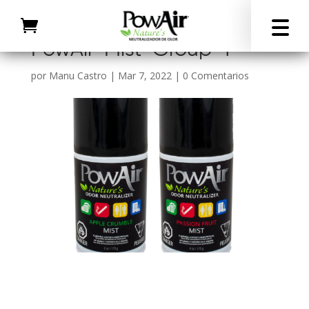
PowAir-Mist-Group-1
por
Manu Castro
|
Mar 7, 2022
|
0 Comentarios