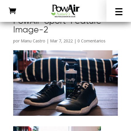
PowAir-Sport-Feature-
Image-2
por
Manu Castro
|
Mar 7, 2022
|
0 Comentarios