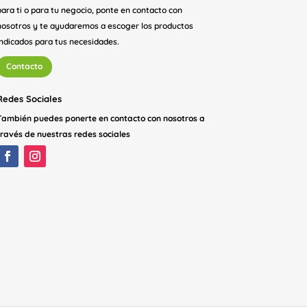
para ti o para tu negocio, ponte en contacto con
nosotros y te ayudaremos a escoger los productos
indicados para tus necesidades.
Contacto
Redes Sociales
También puedes ponerte en contacto con nosotros a
través de nuestras redes sociales