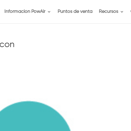
Información PowAir
Puntos de venta
Recursos
Icon