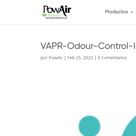
Productos
VAPR-Odour-Control-
por
PowAir
|
Feb 25, 2023
|
0 Comentarios