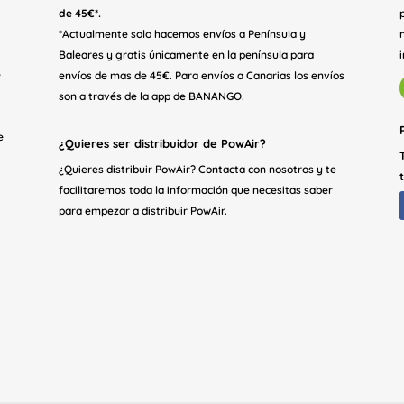
de 45€*.
*Actualmente solo hacemos envíos a Península y
Baleares y gratis únicamente en la península para
e
envíos de mas de 45€. Para envíos a Canarias los envíos
son a través de la app de BANANGO.
e
¿Quieres ser distribuidor de PowAir?
¿Quieres distribuir PowAir? Contacta con nosotros y te
facilitaremos toda la información que necesitas saber
para empezar a distribuir PowAir.