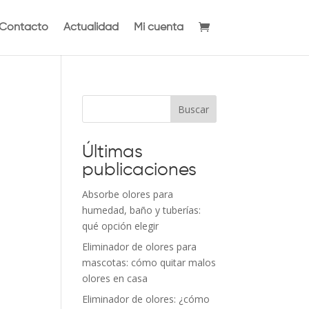
Contacto
Actualidad
Mi cuenta
Buscar
Últimas
publicaciones
Absorbe olores para
humedad, baño y tuberías:
qué opción elegir
Eliminador de olores para
mascotas: cómo quitar malos
olores en casa
Eliminador de olores: ¿cómo