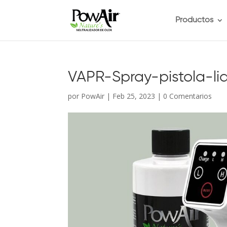
Productos
VAPR-Spray-pistola-li
por
PowAir
|
Feb 25, 2023
|
0 Comentarios