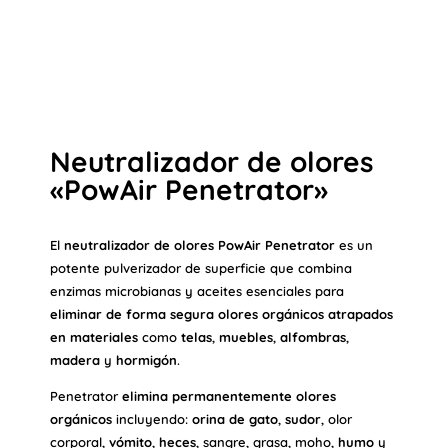
Neutralizador de olores
«PowAir Penetrator»
El
neutralizador de olores PowAir Penetrator
es un
potente pulverizador de superficie que combina
enzimas microbianas y aceites esenciales para
eliminar de forma segura olores orgánicos atrapados
en materiales
como
telas
,
muebles
,
alfombras
,
madera
y
hormigón
.
Penetrator
elimina permanentemente olores
orgánicos
incluyendo:
orina de gato
,
sudor
, olor
corporal,
vómito
,
heces
, sangre, grasa, moho,
humo
y