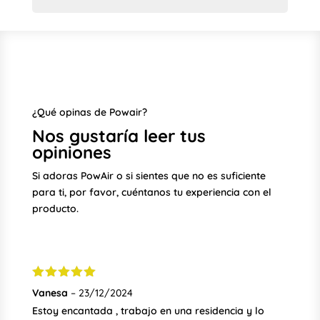
¿Qué opinas de Powair?
Nos gustaría leer tus
opiniones
Si adoras PowAir o si sientes que no es suficiente
para ti, por favor, cuéntanos tu experiencia con el
producto.
Valorado
Vanesa
–
23/12/2024
con
5
de 5
Estoy encantada , trabajo en una residencia y lo